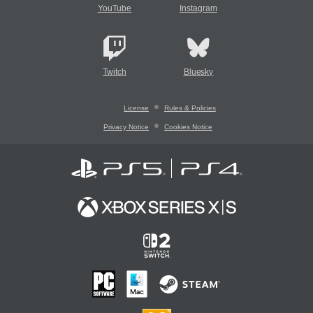
YouTube
Instagram
Twitch
Bluesky
License
Rules & Policies
Privacy Notice
Cookies Notice