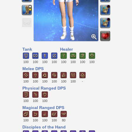
Tank
Healer
100
100
100
100
100
100
100
100
Melee DPS
100
100
100
100
100
100
-
Physical Ranged DPS
100
100
100
Magical Ranged DPS
100
100
100
100
80
Disciples of the Hand