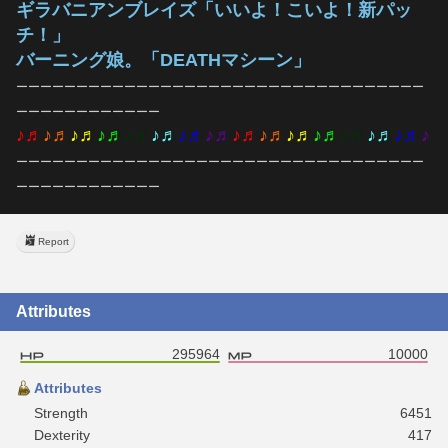
ギラバニアンブレイズ「いいよ！こいよ！新パッ
チ！」
バーニング娘。「DEATHマシーン」
ーーーーーーーーーーーーーーーーーーーーーーーーーーーーーーーーーー
ーーーーーーーーーーーー
♪♬
♪♬
♪♬
♪♬
♪♬
♪♬
♪♬
♪♬
♪♬
♪♬
♪♬
♪♬
♪♬
♪♬
♪♬
♪
ーーーーーーーーーーーーーーーーーーーーーーーーーーーーーーーーーー
ーーーーーーーーーーーー
Report
Attributes
295964
10000
Attributes
Strength
6451
Dexterity
417