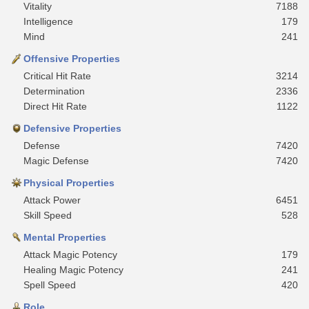
Vitality
7188
Intelligence
179
Mind
241
Offensive Properties
Critical Hit Rate
3214
Determination
2336
Direct Hit Rate
1122
Defensive Properties
Defense
7420
Magic Defense
7420
Physical Properties
Attack Power
6451
Skill Speed
528
Mental Properties
Attack Magic Potency
179
Healing Magic Potency
241
Spell Speed
420
Role