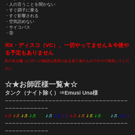
・人の言うことを聞かない
・すぐ調子に乗る
・すぐ影響される
・空気読めない
・サイコパス
・⑨
※X・ディスコ（VC）、一切やってません＆今後や
る予定もありません
私の名を騙ったVCへの勧誘は悪意のある第三者のものですので無視してくだ
さい
☆★お師匠様一覧★☆
タンク（ナイト除く）⇒Emusi Una様
ーーーーーーーーーーーーーーーーーーーーーーーーーーーーーーーーーー
ーーーーーーーーーーーー
♪♬
♪♬
♪♬
♪♬
♪♬
♪♬
♪♬
♪♬
♪♬
♪♬
♪♬
♪♬
♪♬
♪♬
♪♬
♪
ーーーーーーーーーーーーーーーーーーーーーーーーーーーーーーーーーー
ーーーーーーーーーーーー