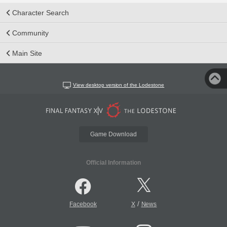
Character Search
Community
Main Site
View desktop version of the Lodestone
Game Download
Official Information
/
Facebook
X
News