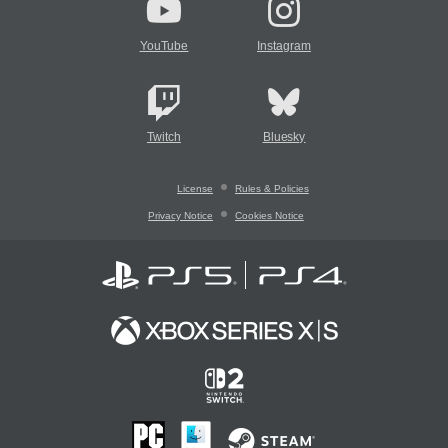
YouTube
Instagram
Twitch
Bluesky
License
Rules & Policies
Privacy Notice
Cookies Notice