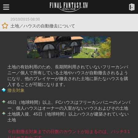
20/10/2015 08:00
土地／ハウスの自動撤去について
土地の有効利用のため、長期間利用されていないフリーカンパ
ニー／個人で所有している土地やハウスが自動撤去されるよう
になり、他のプレイヤーが撤去された土地に新たなハウスを購
入することが可能になります。
撤去対象
45日（地球時間）以上、FCハウスはフリーカンパニーのメンバ
ー、個人ハウスはオーナーの入室がないハウスおよびその土地
土地購入後、45日（地球時間）以上ハウスが建築されていない
土地
※自動撤去対象までの日数のカウントが始まるのは、パッチ3.1
リリースからです。