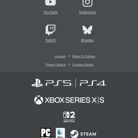
YouTube
Instagram
Twitch
Bluesky
License
Rules & Policies
Privacy Notice
Cookies Notice