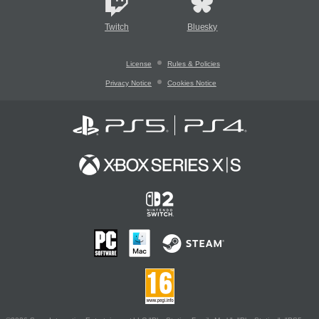
Twitch
Bluesky
License
Rules & Policies
Privacy Notice
Cookies Notice