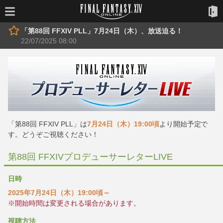
「第88回 FFXIV PLL」7月24日（木）、放送迫る！
22/07/2025 08:00
「第88回 FFXIV PLL」は
7月24日（木）19:00頃
より開始予定で
す。どうぞご視聴ください！
第88回 FFXIVプロデューサーレターLIVE
日時
2025年7月24日（木）19:00頃～
※開始時間は変更される場合があります。
視聴方法