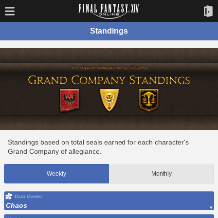
Standings
Standings based on total seals earned for each character's
Grand Company of allegiance.
Weekly
Monthly
Data Center
Chaos