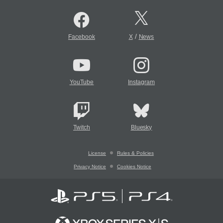
/
Facebook
X
News
YouTube
Instagram
Twitch
Bluesky
License
Rules & Policies
Privacy Notice
Cookies Notice