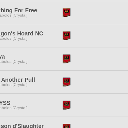
hing For Free
abolos [Crystal]
agon's Hoard NC
abolos [Crystal]
va
abolos [Crystal]
 Another Pull
abolos [Crystal]
YSS
abolos [Crystal]
son d'Slaughter