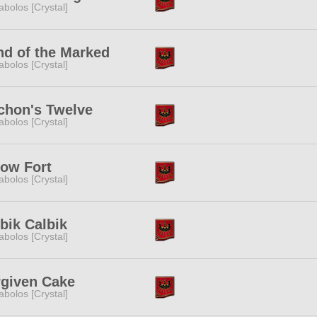
abolos [Crystal]
d of the Marked
abolos [Crystal]
chon's Twelve
abolos [Crystal]
low Fort
abolos [Crystal]
bik Calbik
abolos [Crystal]
rgiven Cake
abolos [Crystal]