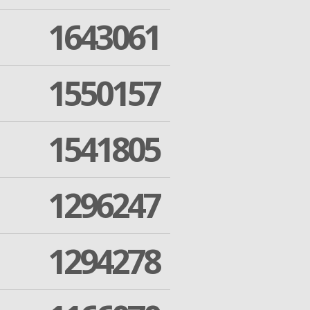
1643061
1550157
1541805
1296247
1294278