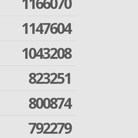
1166070
1147604
1043208
823251
800874
792279