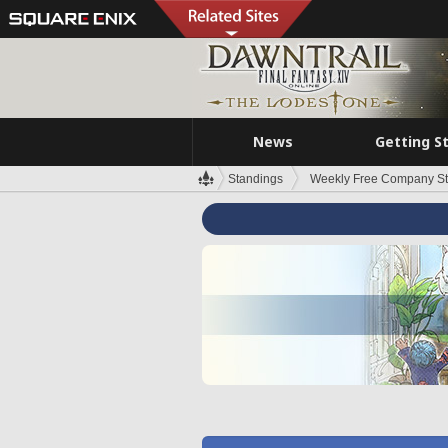
News
Getting S
Standings
Weekly Free Company S