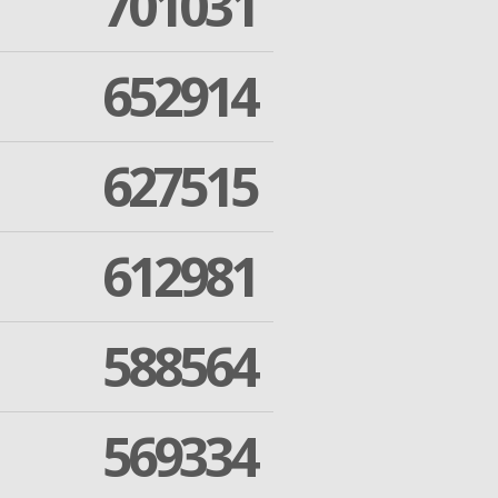
701031
652914
627515
612981
588564
569334