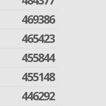
484377
469386
465423
455844
455148
446292