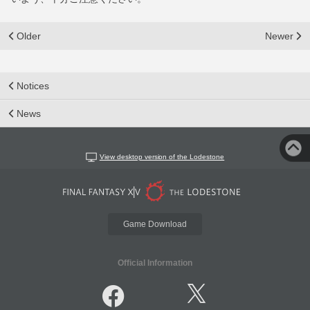
Older
Newer
Notices
News
View desktop version of the Lodestone
Game Download
Official Information