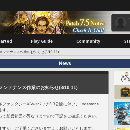
tarted
Play Guide
Community
St
ne メンテナンス作業のお知らせ(8/10-11)
News
e メンテナンス作業のお知らせ(8/10-11)
ンタジーXIVのパッチ5.3公開に伴い、Lodestone
ます。
って影響範囲が異なりますので下記をご確認ください。
ますが、ご了承くださいますようお願いいたします。