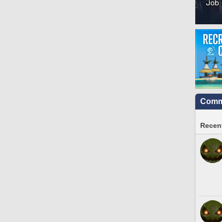
Commu
Recent