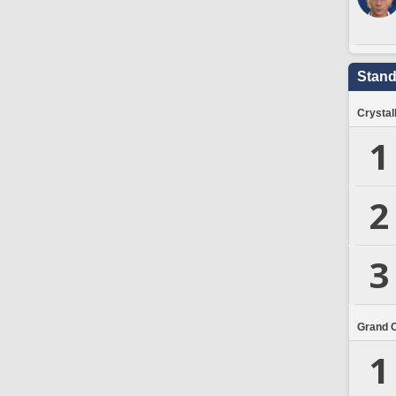
Stand
Crystal
1
2
3
Grand 
1