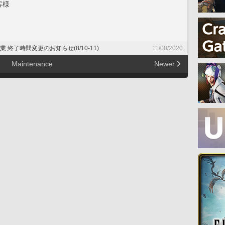
客様
作業 終了時間変更のお知らせ(8/10-11)
11/08/2020
Maintenance
Newer