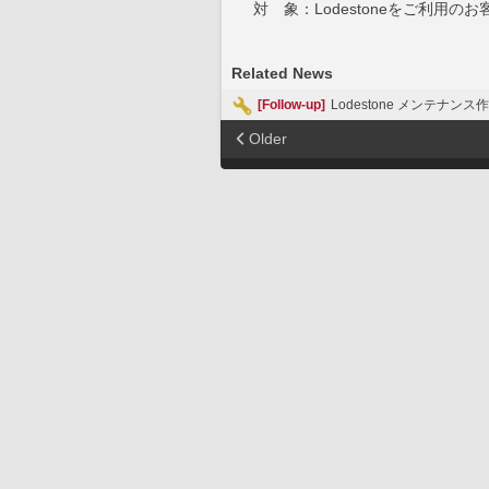
対 象：Lodestoneをご利用のお
Related News
[Follow-up]
Lodestone メンテナンス
Older