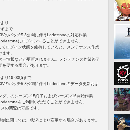
00より
0頃まで
のパッチ5.3公開に伴うLodestoneの対応作業
destoneにログインすることができません。
してログイン状態を維持していると、メンテナンス作業
けます。
ター情報などが更新されません。メンテナンス作業終了
間を要する場合があります。
0より19:00頃まで
のパッチ5.3公開に伴うLodestoneのデータ更新およ
のシーズン15終了およびシーズン16開始作業
destoneをご利用いただくことができません。
ックスの閲覧は可能です。
時刻に関しては、状況により変更する場合があります。