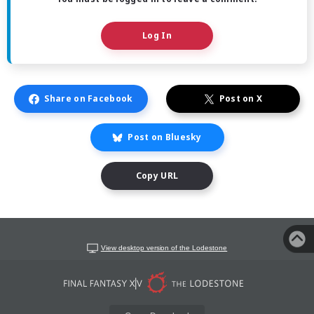
Log In
Share on Facebook
Post on X
Post on Bluesky
Copy URL
View desktop version of the Lodestone