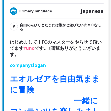
Japanese
Primary language
自由のんびりとたまには誰かと遊びたい☆ＶＣなし
☆
はじめまして！FCのマスターをやらせて頂い
てます
Yuno
です。♪閲覧ありがとうございま
す。
companyslogan
エオルゼアを自由気まま
に冒険
一緒に