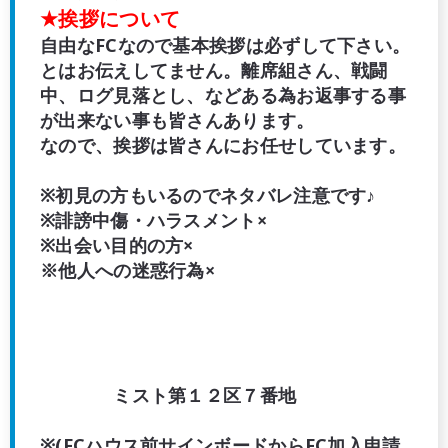
★挨拶について
自由なFCなので基本挨拶は必ずして下さい。
とはお伝えしてません。離席組さん、戦闘
中、ログ見落とし、などある為お返事する事
が出来ない事も皆さんあります。
なので、挨拶は皆さんにお任せしています。
※初見の方もいるのでネタバレ注意です♪
※誹謗中傷・ハラスメント×
※出会い目的の方×
※他人への迷惑行為×
ミスト第１２区７番地
※(FCハウス前サインボードからFC加入申請