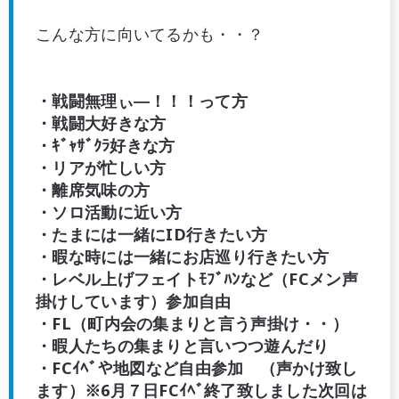
こんな方に向いてるかも・・？
・戦闘無理ぃ―！！！って方
・戦闘大好きな方
・ｷﾞｬｻﾞｸﾗ好きな方
・リアが忙しい方
・離席気味の方
・ソロ活動に近い方
・たまには一緒にID行きたい方
・暇な時には一緒にお店巡り行きたい方
・レベル上げフェイトﾓﾌﾞﾊﾝなど（FCメン声
掛けしています）参加自由
・FL（町内会の集まりと言う声掛け・・）
・暇人たちの集まりと言いつつ遊んだり
・FCｲﾍﾞや地図など自由参加 （声かけ致し
ます）※6月７日FCｲﾍﾞ終了致しました次回は