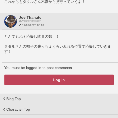
これからもタタルさん木影から見守っていくよ！
Joe Thanato
Valefor [Meteor]
17/02/2025 08:07
とんでもねぇ応援し隊員の数！！
タタルさんの帽子の先っちょくらいみれる位置で応援していきま
す！
You must be logged in to post comments.
Log In
Blog Top
Character Top