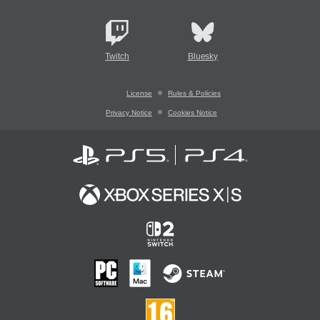
Twitch
Bluesky
License
Rules & Policies
Privacy Notice
Cookies Notice