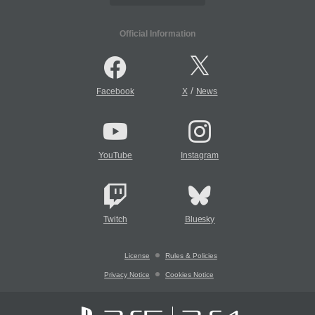
Official Information
/
Facebook
X
News
YouTube
Instagram
Twitch
Bluesky
License
Rules & Policies
Privacy Notice
Cookies Notice