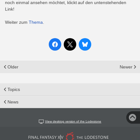
noch einmal ansehen möchtet, klickt auf den untenstehenden
Link!
Weiter zum
Thema
.
Older
Newer
Topics
News
View desktop version of the Lodestone