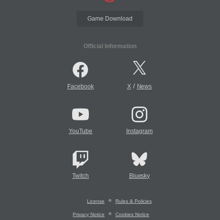
Game Download
Official Information
/
Facebook
X
News
YouTube
Instagram
Twitch
Bluesky
License
Rules & Policies
Privacy Notice
Cookies Notice