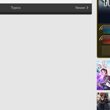
Topics
Newer