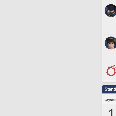
Stand
Crystal
1