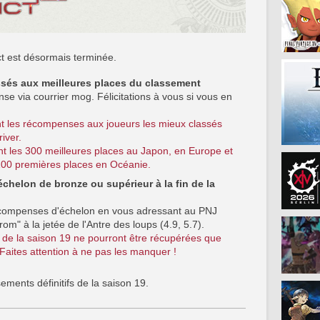
ct est désormais terminée.
ssés aux meilleures places du classement
e via courrier mog. Félicitations à vous si vous en
nt les récompenses aux joueurs les mieux classés
iver.
 les 300 meilleures places au Japon, en Europe et
100 premières places en Océanie.
échelon de bronze ou supérieur à la fin de la
écompenses d'échelon en vous adressant au PNJ
rom" à la jetée de l'Antre des loups (4.9, 5.7).
de la saison 19 ne pourront être récupérées que
. Faites attention à ne pas les manquer !
ements définitifs de la saison 19.