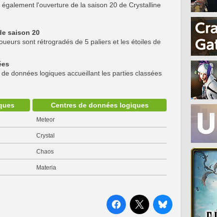
 également l'ouverture de la saison 20 de Crystalline
de saison 20
oueurs sont rétrogradés de 5 paliers et les étoiles de
ées
s de données logiques accueillant les parties classées
ques
Centres de données logiques
Meteor
Crystal
Chaos
Materia