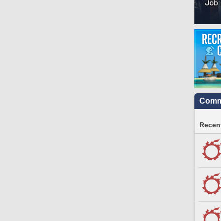
Commu
Recent