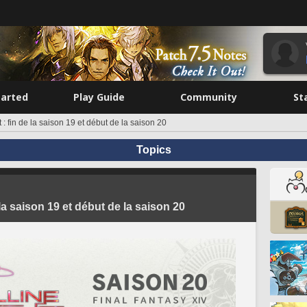
tarted
Play Guide
Community
St
t : fin de la saison 19 et début de la saison 20
Topics
e la saison 19 et début de la saison 20