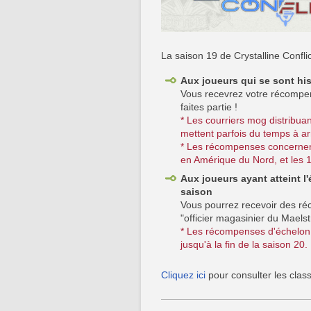
La saison 19 de Crystalline Confli
Aux joueurs qui se sont hi
Vous recevrez votre récompens
faites partie !
* Les courriers mog distribua
mettent parfois du temps à arr
* Les récompenses concernent
en Amérique du Nord, et les 
Aux joueurs ayant atteint l'
saison
Vous pourrez recevoir des r
"officier magasinier du Maelst
* Les récompenses d'échelon 
jusqu'à la fin de la saison 20
Cliquez ici
pour consulter les class