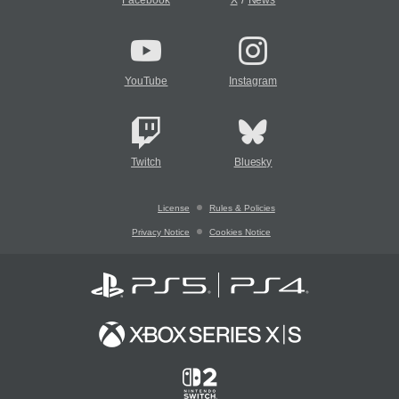
Facebook
X
News
YouTube
Instagram
Twitch
Bluesky
License
Rules & Policies
Privacy Notice
Cookies Notice