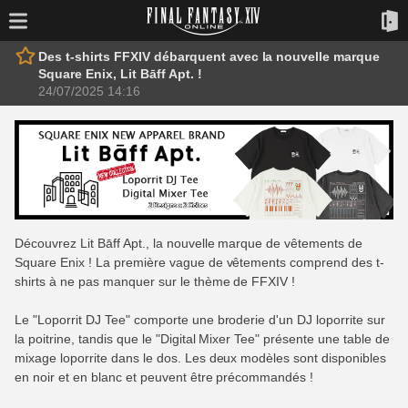
Des t-shirts FFXIV débarquent avec la nouvelle marque
Square Enix, Lit Bāff Apt. !
24/07/2025 14:16
Découvrez Lit Bāff Apt., la nouvelle marque de vêtements de
Square Enix ! La première vague de vêtements comprend des t-
shirts à ne pas manquer sur le thème de FFXIV !
Le "Loporrit DJ Tee" comporte une broderie d'un DJ loporrite sur
la poitrine, tandis que le "Digital Mixer Tee" présente une table de
mixage loporrite dans le dos. Les deux modèles sont disponibles
en noir et en blanc et peuvent être précommandés !