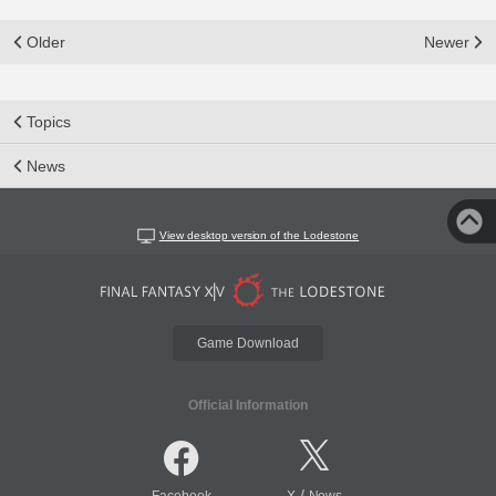
Older
Newer
Topics
News
View desktop version of the Lodestone
Game Download
Official Information
/