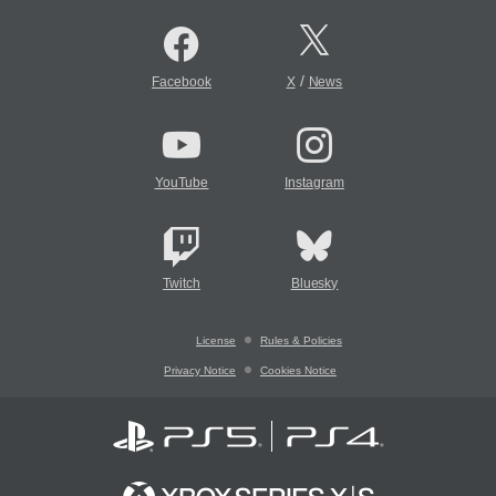
/
Facebook
X
News
YouTube
Instagram
Twitch
Bluesky
License
Rules & Policies
Privacy Notice
Cookies Notice