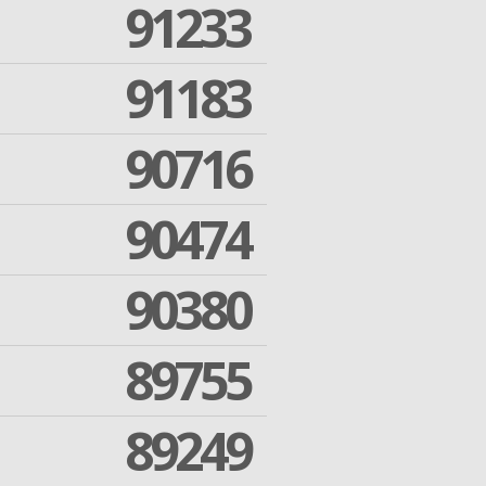
91233
91183
90716
90474
90380
89755
89249