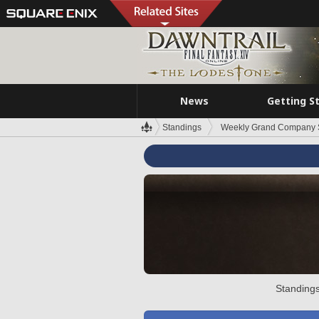
News
Getting S
Standings
Weekly Grand Company 
Standings