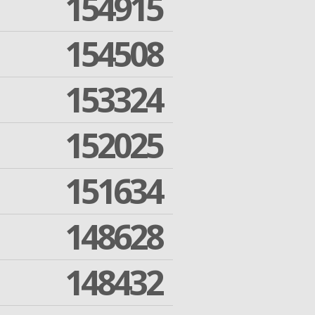
154915
154508
153324
152025
151634
148628
148432