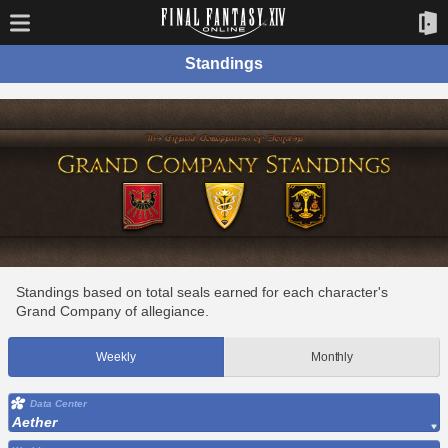
Standings
Standings based on total seals earned for each character's
Grand Company of allegiance.
Weekly
Monthly
Data Center
Aether