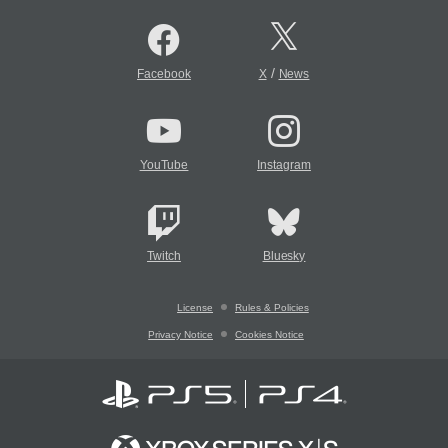
/
Facebook
X
News
YouTube
Instagram
Twitch
Bluesky
License
Rules & Policies
Privacy Notice
Cookies Notice