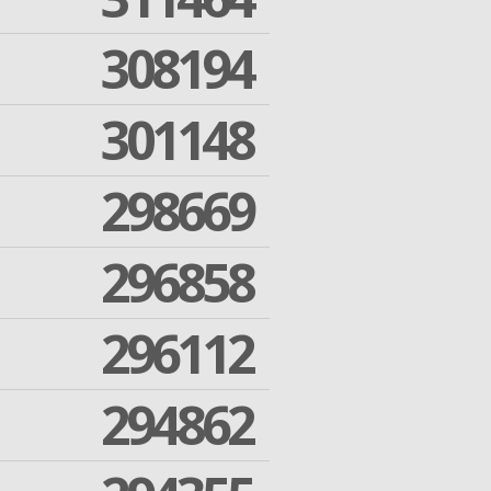
308194
301148
298669
296858
296112
294862