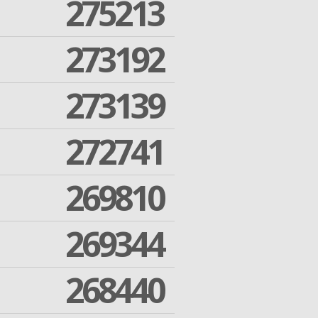
275213
273192
273139
272741
269810
269344
268440