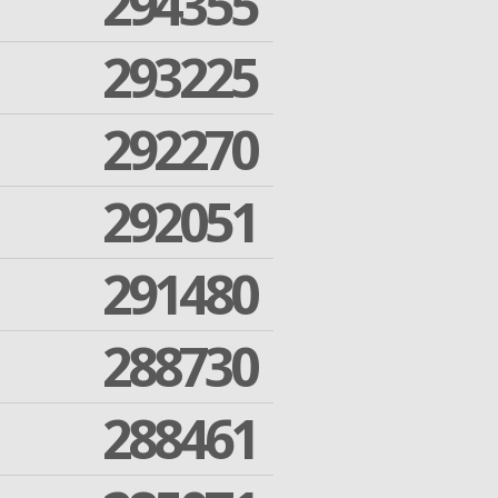
294355
293225
292270
292051
291480
288730
288461