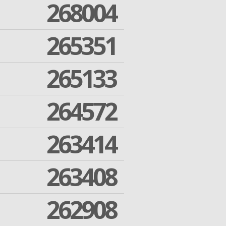
268004
265351
265133
264572
263414
263408
262908