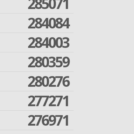
285071
284084
284003
280359
280276
277271
276971