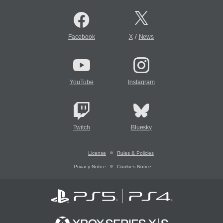
/
Facebook
X
News
YouTube
Instagram
Twitch
Bluesky
License
Rules & Policies
Privacy Notice
Cookies Notice