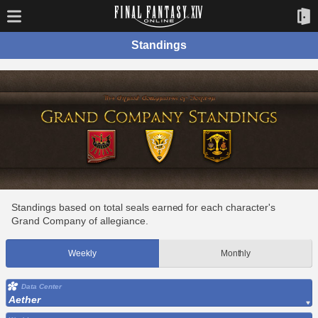
Standings
Standings based on total seals earned for each character's
Grand Company of allegiance.
Weekly
Monthly
Data Center
Aether