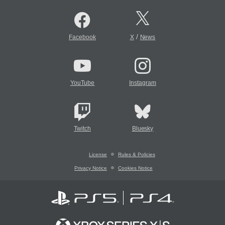
/
Facebook
X
News
YouTube
Instagram
Twitch
Bluesky
License
Rules & Policies
Privacy Notice
Cookies Notice