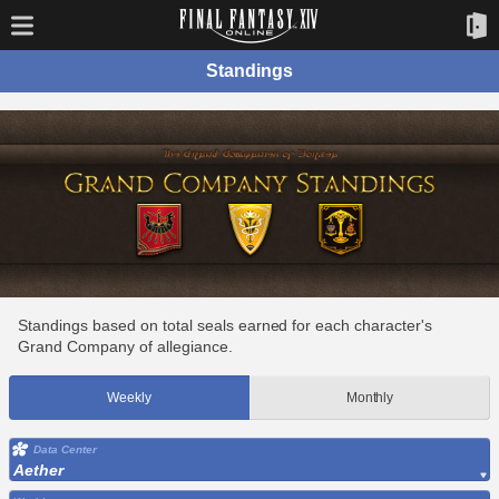
Standings
Standings based on total seals earned for each character's
Grand Company of allegiance.
Weekly
Monthly
Data Center
Aether