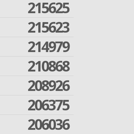
215625
215623
214979
210868
208926
206375
206036