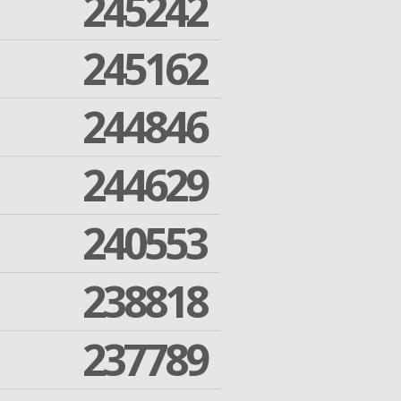
245242
245162
244846
244629
240553
238818
237789