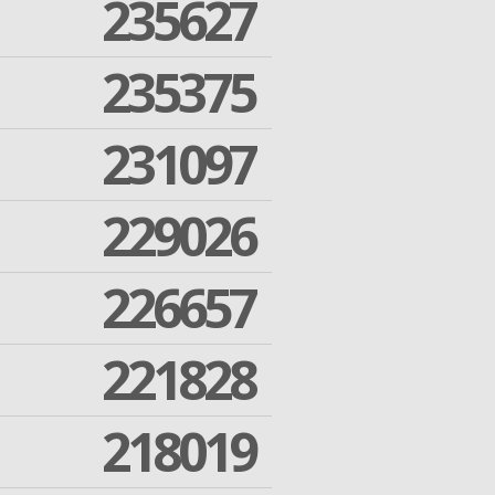
235627
235375
231097
229026
226657
221828
218019