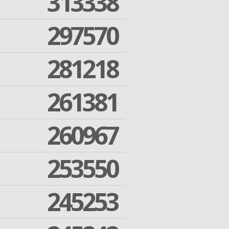
313338
297570
281218
261381
260967
253550
245253