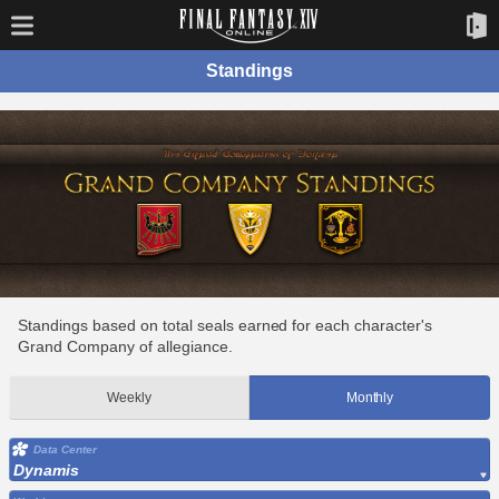
Standings
Standings based on total seals earned for each character's
Grand Company of allegiance.
Weekly
Monthly
Data Center
Dynamis