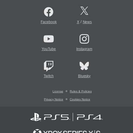
/
Facebook
X
News
YouTube
Instagram
Twitch
Bluesky
License
Rules & Policies
Privacy Notice
Cookies Notice