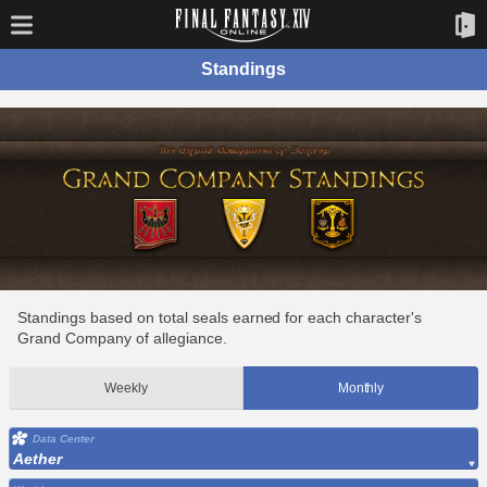
Standings
Standings based on total seals earned for each character's
Grand Company of allegiance.
Weekly
Monthly
Data Center
Aether