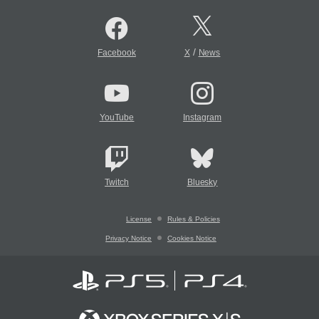
/
Facebook
X
News
YouTube
Instagram
Twitch
Bluesky
License
Rules & Policies
Privacy Notice
Cookies Notice