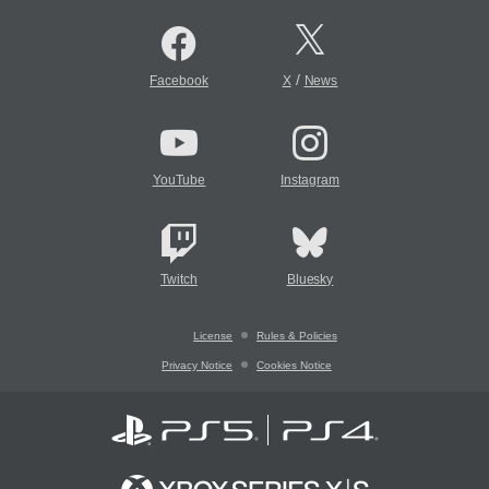
/
Facebook
X
News
YouTube
Instagram
Twitch
Bluesky
License
Rules & Policies
Privacy Notice
Cookies Notice