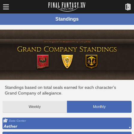
Standings
Standings based on total seals earned for each character's
Grand Company of allegiance.
Weekly
Monthly
Data Center
Aether