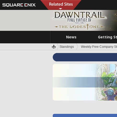
News
Getting S
Standings
Weekly Free Company S