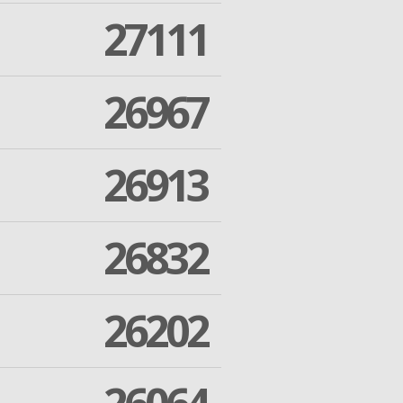
27111
26967
26913
26832
26202