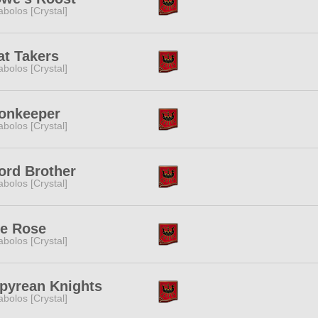
abolos [Crystal]
t Takers
abolos [Crystal]
onkeeper
abolos [Crystal]
ord Brother
abolos [Crystal]
fe Rose
abolos [Crystal]
pyrean Knights
abolos [Crystal]