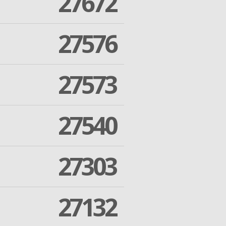
27672
27576
27573
27540
27303
27132