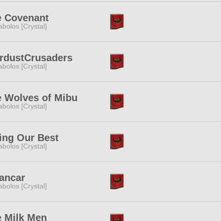
e Covenant
abolos [Crystal]
rdustCrusaders
abolos [Crystal]
 Wolves of Mibu
abolos [Crystal]
ing Our Best
abolos [Crystal]
ancar
abolos [Crystal]
 Milk Men