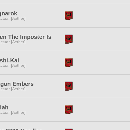
gnarok
ctuar [Aether]
n The Imposter Is
ctuar [Aether]
shi-Kai
ctuar [Aether]
agon Embers
ctuar [Aether]
iah
ctuar [Aether]