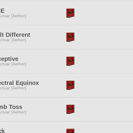
CE
ctuar [Aether]
lt Different
ctuar [Aether]
eptive
ctuar [Aether]
ctral Equinox
ctuar [Aether]
mb Toss
ctuar [Aether]
ck