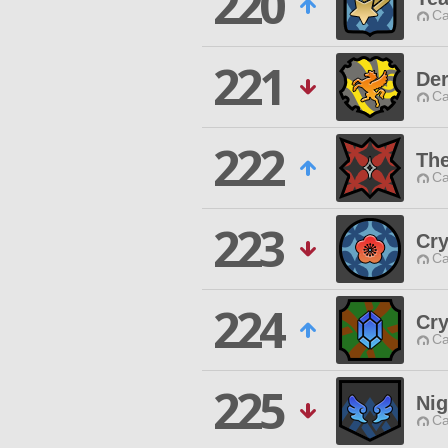
220
Ca
221
Der
Ca
222
Th
Ca
223
Cry
Ca
224
Cry
Ca
225
Nig
Ca