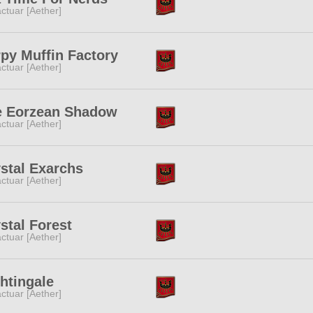
ctuar [Aether]
py Muffin Factory
ctuar [Aether]
e Eorzean Shadow
ctuar [Aether]
stal Exarchs
ctuar [Aether]
stal Forest
ctuar [Aether]
htingale
ctuar [Aether]