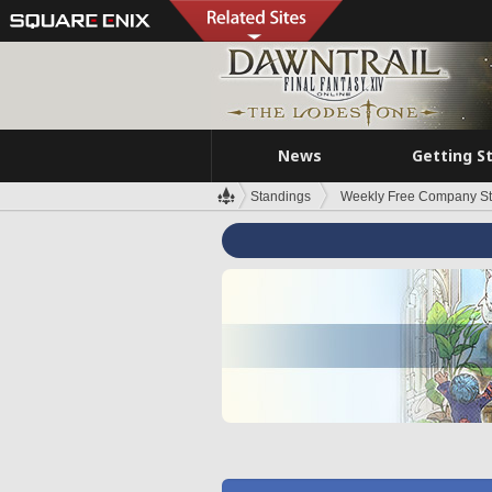
News
Getting S
Standings
Weekly Free Company S