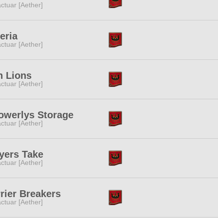
ctuar [Aether]
eria
ctuar [Aether]
n Lions
ctuar [Aether]
owerlys Storage
ctuar [Aether]
yers Take
ctuar [Aether]
rier Breakers
ctuar [Aether]