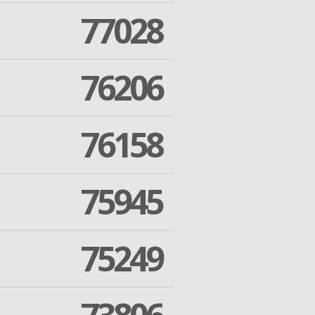
77028
76206
76158
75945
75249