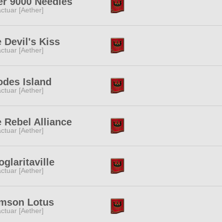
r 9000 Needles
ctuar [Aether]
 Devil's Kiss
ctuar [Aether]
des Island
ctuar [Aether]
 Rebel Alliance
ctuar [Aether]
glaritaville
ctuar [Aether]
imson Lotus
ctuar [Aether]