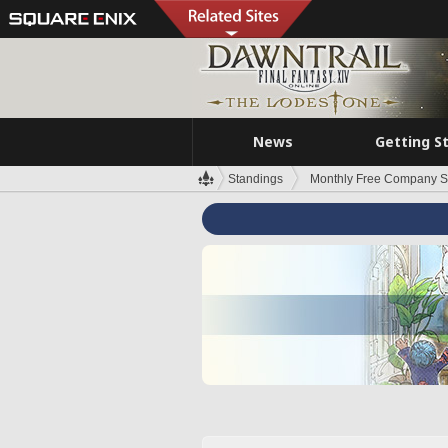
News
Getting S
Standings
Monthly Free Company S