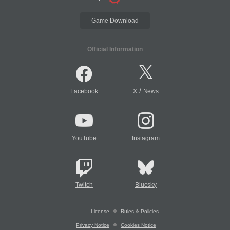
Game Download
Official Information
/
Facebook
X
News
YouTube
Instagram
Twitch
Bluesky
License
Rules & Policies
Privacy Notice
Cookies Notice