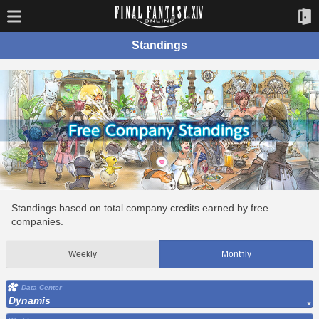
Standings
Standings based on total company credits earned by free
companies.
Weekly
Monthly
Data Center
Dynamis