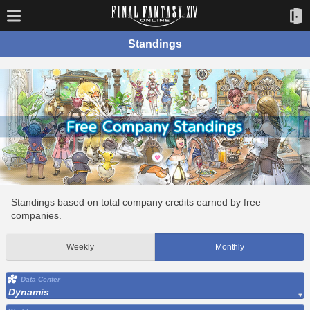
Standings
Standings based on total company credits earned by free
companies.
Weekly
Monthly
Data Center
Dynamis