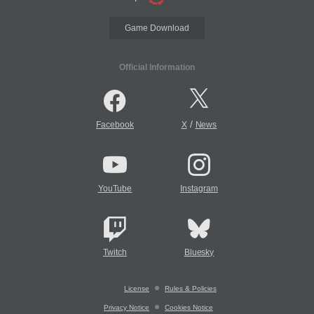
Game Download
Official Information
/
Facebook
X
News
YouTube
Instagram
Twitch
Bluesky
License
Rules & Policies
Privacy Notice
Cookies Notice