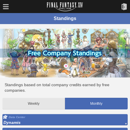
Standings
Standings based on total company credits earned by free
companies.
Weekly
Monthly
Data Center
Dynamis