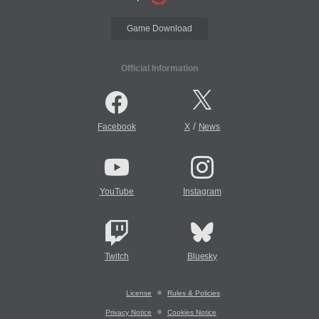
Game Download
Official Information
/
Facebook
X
News
YouTube
Instagram
Twitch
Bluesky
License
Rules & Policies
Privacy Notice
Cookies Notice