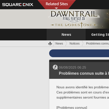
News
Getting S
News
Notices
Problèmes connus 
06/08/2025 06:25
Problèmes connus suite à la 
Nous avons identifié les problème
Ces problèmes sont en cours d'exa
supplémentaires seront fournies au
[Problèmes connus]