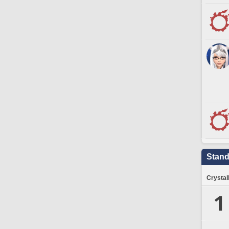
Stand
Crystal
1