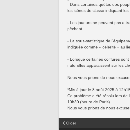
- Dans certaines quêtes des peupl
les icônes de classe indiquant les
- Les joueurs ne peuvent pas attra
pêchent.
- La sous-statistique de l'équipe
indiquée comme « célérité » au lie
- Lorsque certaines coiffures so
naturelles apparaissent sur les ch
Nous vous prions de nous excuser
*Mis à jour le 8 août 2025 à 12h15
Ce problème a été résolu lors de 
10h30 (heure de Paris).
Nous vous prions de nous excuser
Older