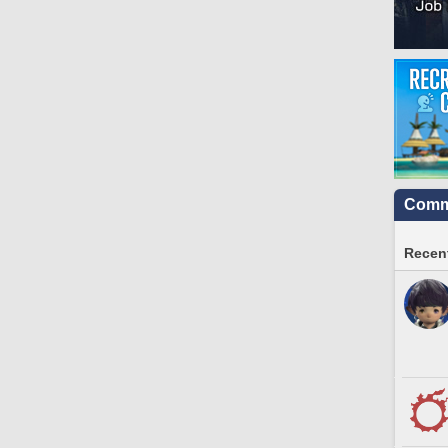
Commu
Recent