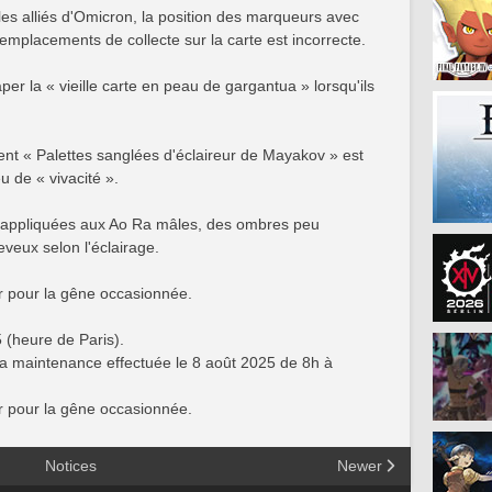
es alliés d'Omicron, la position des marqueurs avec
 emplacements de collecte sur la carte est incorrecte.
per la « vieille carte en peau de gargantua » lorsqu'ils
ment « Palettes sanglées d'éclaireur de Mayakov » est
u de « vivacité ».
nt appliquées aux Ao Ra mâles, des ombres peu
eveux selon l'éclairage.
 pour la gêne occasionnée.
 (heure de Paris).
la maintenance effectuée le 8 août 2025 de 8h à
 pour la gêne occasionnée.
Notices
Newer