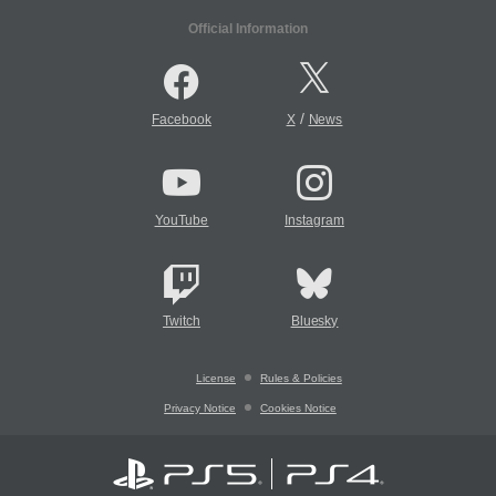
Official Information
/
Facebook
X
News
YouTube
Instagram
Twitch
Bluesky
License
Rules & Policies
Privacy Notice
Cookies Notice