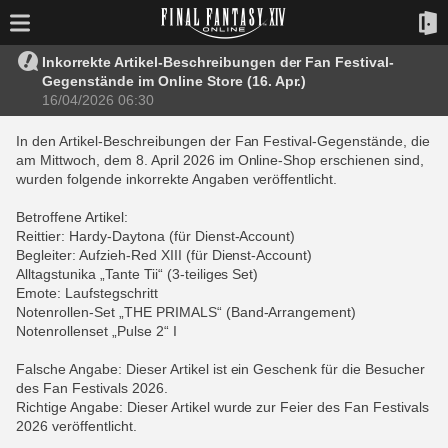
Inkorrekte Artikel-Beschreibungen der Fan Festival-
Gegenstände im Online Store (16. Apr.)
16/04/2026 06:30
In den Artikel-Beschreibungen der Fan Festival-Gegenstände, die
am Mittwoch, dem 8. April 2026 im Online-Shop erschienen sind,
wurden folgende inkorrekte Angaben veröffentlicht.
Betroffene Artikel:
Reittier: Hardy-Daytona (für Dienst-Account)
Begleiter: Aufzieh-Red XIII (für Dienst-Account)
Alltagstunika „Tante Tii“ (3-teiliges Set)
Emote: Laufstegschritt
Notenrollen-Set „THE PRIMALS“ (Band-Arrangement)
Notenrollenset „Pulse 2“ I
Falsche Angabe: Dieser Artikel ist ein Geschenk für die Besucher
des Fan Festivals 2026.
Richtige Angabe: Dieser Artikel wurde zur Feier des Fan Festivals
2026 veröffentlicht.