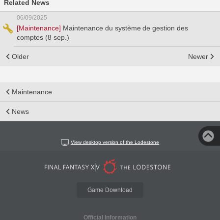
Related News
06/09/2025
[Maintenance]
Maintenance du système de gestion des
comptes (8 sep.)
Older
Newer
Maintenance
News
View desktop version of the Lodestone
Game Download
Official Information