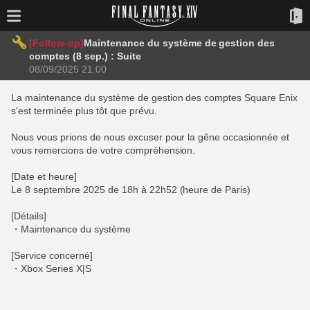
[Follow-up]
Maintenance du système de gestion des
comptes (8 sep.) : Suite
08/09/2025 21:00
La maintenance du système de gestion des comptes Square Enix
s'est terminée plus tôt que prévu.
Nous vous prions de nous excuser pour la gêne occasionnée et
vous remercions de votre compréhension.
[Date et heure]
Le 8 septembre 2025 de 18h à 22h52 (heure de Paris)
[Détails]
・Maintenance du système
[Service concerné]
・Xbox Series X|S