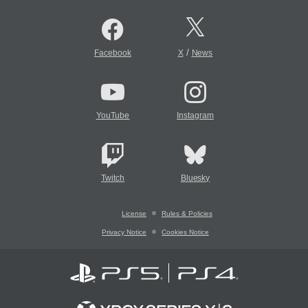
/
Facebook
X
News
YouTube
Instagram
Twitch
Bluesky
License
Rules & Policies
Privacy Notice
Cookies Notice