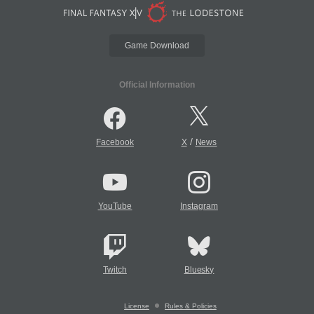
Game Download
Official Information
/
Facebook
X
News
YouTube
Instagram
Twitch
Bluesky
License
Rules & Policies