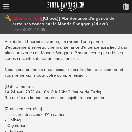
[Maintenance]
[(Chaos)] Maintenance d'urgence de
certaines zones sur le Monde Spriggan (24 avr.)
24/04/2026 14:35
Aux date et heures suivantes, en raison d’une panne
d’équipement serveur, une maintenance d’urgence aura lieu dans
plusieurs zones du Monde Spriggan. Pendant cette période, les
zones suivantes du seront indisponibles.
Nous vous prions de nous excuser pour la gêne occasionnée et
vous remercions pour votre compréhension.
[Date et heures]
Le 24 avril 2026 de 16h10 à 16h40 (heure de Paris)
*La durée de la maintenance est sujette à changement.
[Zones concernées]
- L'Écume des cieux d'Abalathia
- Il Mheg
- Crystarium
- Kholusia