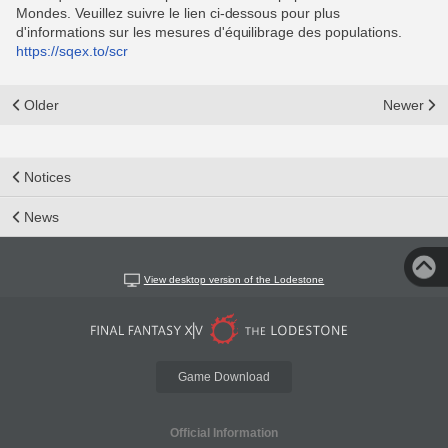
Mondes. Veuillez suivre le lien ci-dessous pour plus
d'informations sur les mesures d'équilibrage des populations.
https://sqex.to/scr
Older
Newer
Notices
News
View desktop version of the Lodestone
Game Download
Official Information