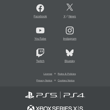
/
Facebook
X
News
YouTube
Instagram
Twitch
Bluesky
License
Rules & Policies
Privacy Notice
Cookies Notice