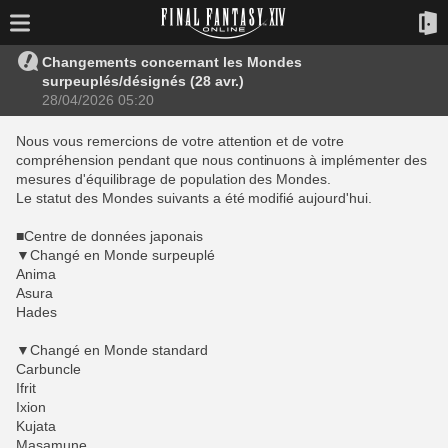
Changements concernant les Mondes
surpeuplés/désignés (28 avr.)
28/04/2026 05:20
Nous vous remercions de votre attention et de votre
compréhension pendant que nous continuons à implémenter des
mesures d'équilibrage de population des Mondes.
Le statut des Mondes suivants a été modifié aujourd'hui.
■Centre de données japonais
▼Changé en Monde surpeuplé
Anima
Asura
Hades
▼Changé en Monde standard
Carbuncle
Ifrit
Ixion
Kujata
Masamune