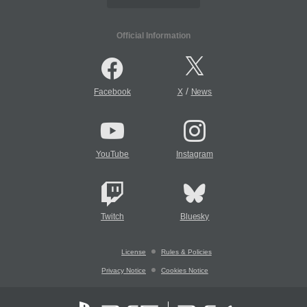
Official Information
/
Facebook
X
News
YouTube
Instagram
Twitch
Bluesky
License
Rules & Policies
Privacy Notice
Cookies Notice