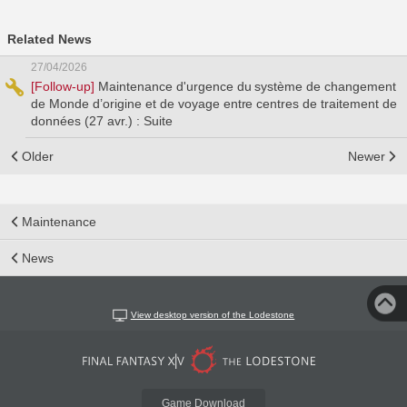
Related News
27/04/2026
[Follow-up]
Maintenance d'urgence du système de changement
de Monde d’origine et de voyage entre centres de traitement de
données (27 avr.) : Suite
Older
Newer
Maintenance
News
View desktop version of the Lodestone
Game Download