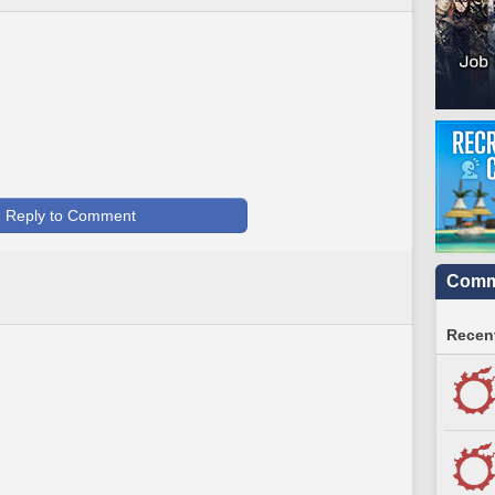
Reply to Comment
Commu
Recent