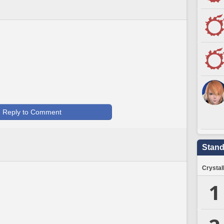
Reply to Comment
Stand
Crystal
1