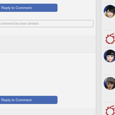
Reply to Comment
 comment has been deleted.
Reply to Comment