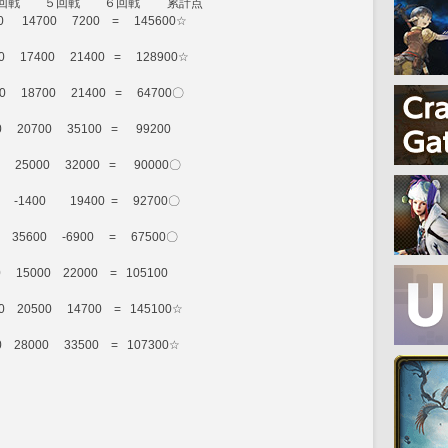
回戦　　４回戦　　５回戦　　６回戦         累計点
0      14700     7200    =     145600☆
00     17400     21400   =     128900☆
0     18700     21400   =     64700〇
     20700     35100   =      99200
0     25000     32000   =      90000〇
0     -1400        19400  =     92700〇
0     35600     -6900     =     67500〇
00     15000    22000    =   105100
00    20500     14700    =   145100☆
00    28000     33500    =   107300☆