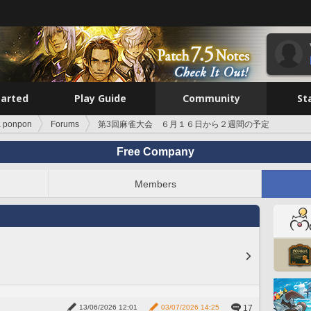
tarted
Play Guide
Community
St
a ponpon
Forums
第3回麻雀大会 ６月１６日から２週間の予定
Free Company
Members
17
13/06/2026 12:01
03/07/2026 14:25