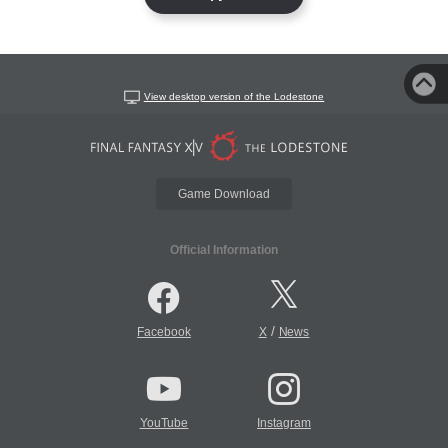
View desktop version of the Lodestone
Game Download
Official Information
/
Facebook
X
News
YouTube
Instagram