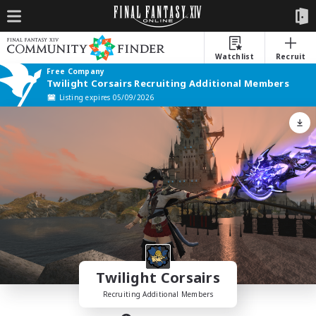
Watchlist
Recruit
Free Company
Twilight Corsairs Recruiting Additional Members
Listing expires 05/09/2026
Twilight Corsairs
Recruiting Additional Members