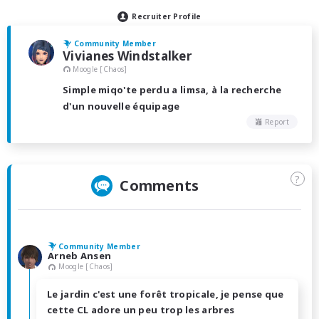
Recruiter Profile
Community Member
Vivianes Windstalker
Moogle [Chaos]
Simple miqo'te perdu a limsa, à la recherche
d'un nouvelle équipage
Report
?
Comments
Community Member
Arneb Ansen
Moogle [Chaos]
Le jardin c'est une forêt tropicale, je pense que
cette CL adore un peu trop les arbres