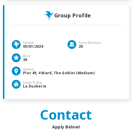
Group Profile
Formed
Active Members
05/01/2026
20
Rank
30
Address
Plot 49, 4 Ward, The Goblet (Medium)
Estate Profile
La Duskerie
Contact
Apply Below!