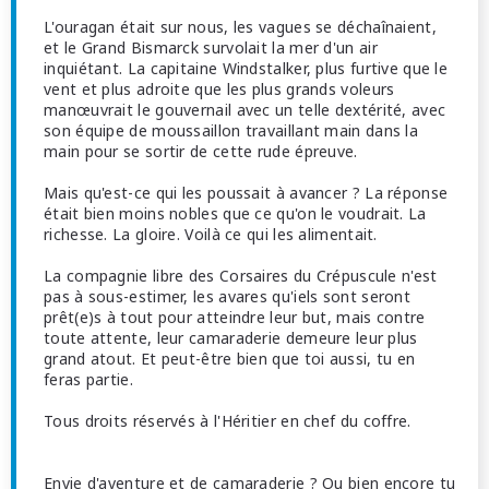
L'ouragan était sur nous, les vagues se déchaînaient,
et le Grand Bismarck survolait la mer d'un air
inquiétant. La capitaine Windstalker, plus furtive que le
vent et plus adroite que les plus grands voleurs
manœuvrait le gouvernail avec un telle dextérité, avec
son équipe de moussaillon travaillant main dans la
main pour se sortir de cette rude épreuve.
Mais qu'est-ce qui les poussait à avancer ? La réponse
était bien moins nobles que ce qu'on le voudrait. La
richesse. La gloire. Voilà ce qui les alimentait.
La compagnie libre des Corsaires du Crépuscule n'est
pas à sous-estimer, les avares qu'iels sont seront
prêt(e)s à tout pour atteindre leur but, mais contre
toute attente, leur camaraderie demeure leur plus
grand atout. Et peut-être bien que toi aussi, tu en
feras partie.
Tous droits réservés à l'Héritier en chef du coffre.
Envie d'aventure et de camaraderie ? Ou bien encore tu