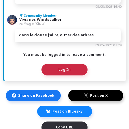
05/05/2026 16:40
Community Member
Vivianes Windstalker
Moogle [Chaos]
dans le doute j'ai rajouter des arbres
09/05/2026 07:29
You must be logged in to leave a comment.
Log In
Share on Facebook
Post on X
Post on Bluesky
Copy URL