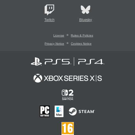
Twitch
Bluesky
License
Rules & Policies
Privacy Notice
Cookies Notice