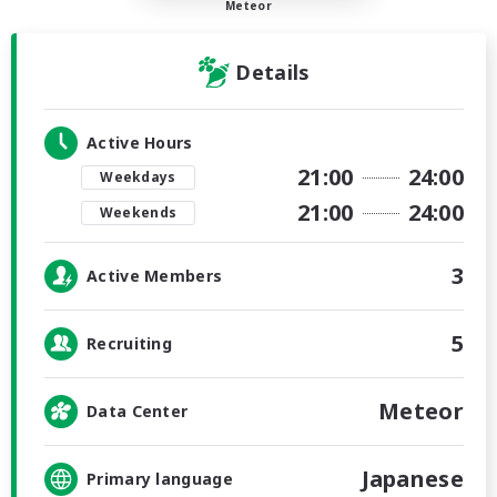
Meteor
Details
Active Hours
21:00
24:00
Weekdays
21:00
24:00
Weekends
3
Active Members
5
Recruiting
Meteor
Data Center
Japanese
Primary language