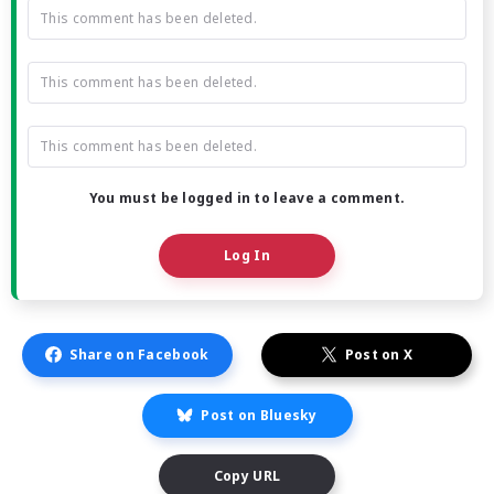
This comment has been deleted.
This comment has been deleted.
This comment has been deleted.
You must be logged in to leave a comment.
Log In
Share on Facebook
Post on X
Post on Bluesky
Copy URL