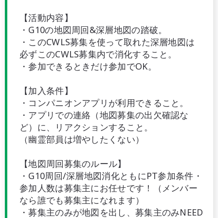
【活動内容】
・G10の地図周回&深層地図の踏破。
・このCWLS募集を使って取れた深層地図は
必ずこのCWLS募集内で消化すること。
・参加できるときだけ参加でOK。
【加入条件】
・コンパニオンアプリが利用できること。
・アプリでの連絡（地図募集の出欠確認な
ど）に、リアクションすること。
（幽霊部員は増やしたくない）
【地図周回募集のルール】
・G10周回/深層地図消化ともにPT参加条件・
参加人数は募集主にお任せです！（メンバー
なら誰でも募集主になれます）
・募集主のみが地図を出し、募集主のみNEED