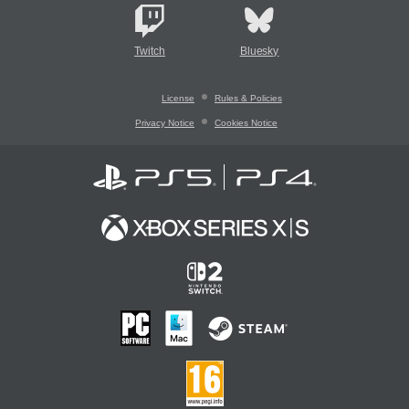
Twitch
Bluesky
License
Rules & Policies
Privacy Notice
Cookies Notice