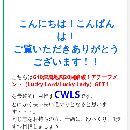
こんにちは！こんばん
は！
ご覧いただきありがとう
ございます！！
こちらは
G10深層地図20回踏破！アチーブメ
ント（Lucky Lord/Lucky Lady）GET！
CWLS
を最終的に目指す
です。
とにかく長い長い道のりとなると思いま
す・・・。
同じ志をお持ちの方、一緒に、ゆっくり、1歩
ずつ目指しましょう！