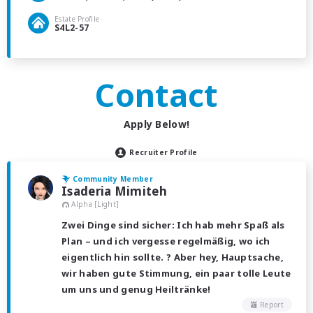
Estate Profile
S4L2-57
Contact
Apply Below!
Recruiter Profile
Community Member
Isaderia Mimiteh
Alpha [Light]
Zwei Dinge sind sicher: Ich hab mehr Spaß als
Plan – und ich vergesse regelmäßig, wo ich
eigentlich hin sollte. ? Aber hey, Hauptsache,
wir haben gute Stimmung, ein paar tolle Leute
um uns und genug Heiltränke!
Report