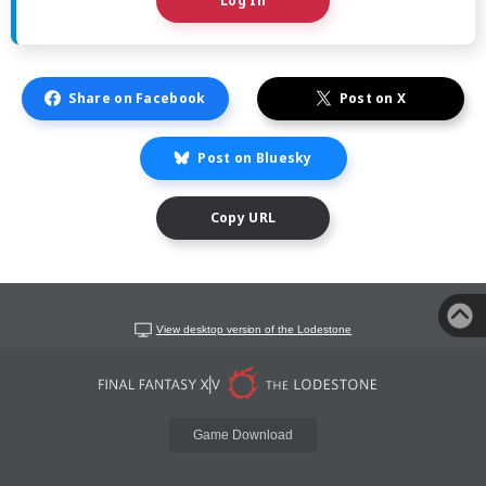
Log In
Share on Facebook
Post on X
Post on Bluesky
Copy URL
View desktop version of the Lodestone
Game Download