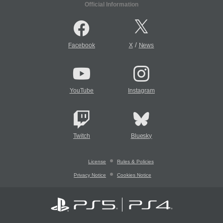
Official Information
/
Facebook
X
News
YouTube
Instagram
Twitch
Bluesky
License
Rules & Policies
Privacy Notice
Cookies Notice