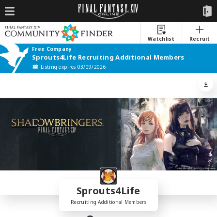
Watchlist
Recruit
Free Company
Sprouts4Life Recruiting Additional Members
Listing expires 03/09/2026
Sprouts4Life
Recruiting Additional Members