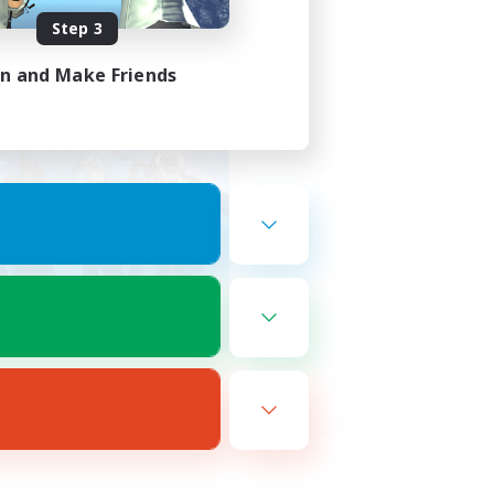
Step 3
in and Make Friends