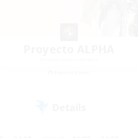
Proyecto ALPHA
Recruiting Additional Members
Ragnarok [Chaos]
Details