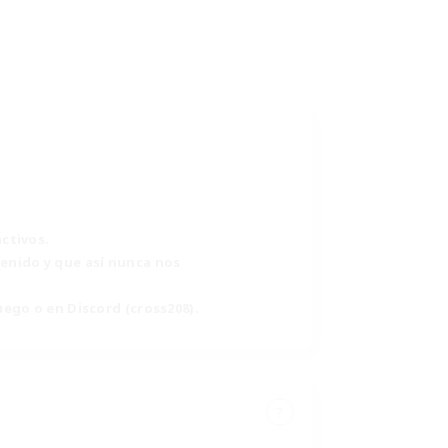
ctivos.
enido y que así nunca nos
ego o en Discord (cross208).
?