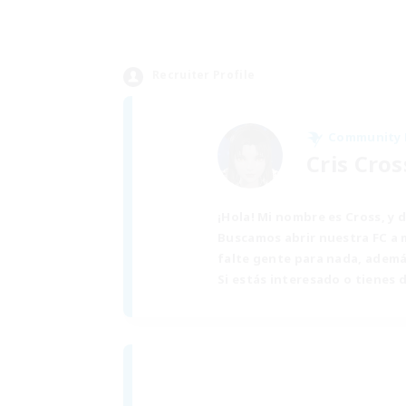
Recruiter Profile
Community
Cris Cro
¡Hola! Mi nombre es Cross, y
Buscamos abrir nuestra FC a 
falte gente para nada, ademá
Si estás interesado o tienes 