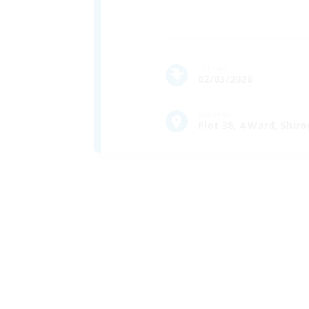
Formed
02/03/2026
Address
Plot 38, 4 Ward, Shi