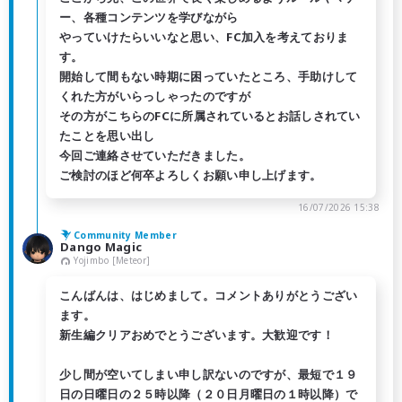
ー、各種コンテンツを学びながら
やっていけたらいいなと思い、FC加入を考えておりま
す。
開始して間もない時期に困っていたところ、手助けして
くれた方がいらっしゃったのですが
その方がこちらのFCに所属されているとお話しされてい
たことを思い出し
今回ご連絡させていただきました。
ご検討のほど何卒よろしくお願い申し上げます。
16/07/2026 15:38
Community Member
Dango Magic
Yojimbo [Meteor]
こんばんは、はじめまして。コメントありがとうござい
ます。
新生編クリアおめでとうございます。大歓迎です！
少し間が空いてしまい申し訳ないのですが、最短で１９
日の日曜日の２５時以降（２０日月曜日の１時以降）で