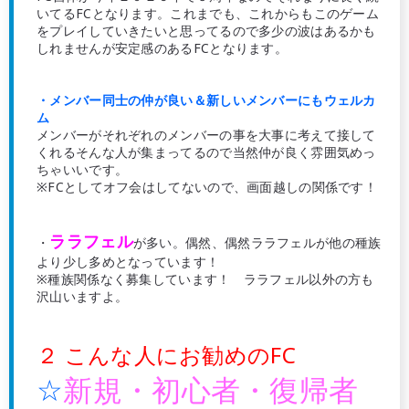
いてるFCとなります。これまでも、これからもこのゲーム
をプレイしていきたいと思ってるので多少の波はあるかも
しれませんが安定感のあるFCとなります。
・メンバー同士の仲が良い＆新しいメンバーにもウェルカ
ム
メンバーがそれぞれのメンバーの事を大事に考えて接して
くれるそんな人が集まってるので当然仲が良く雰囲気めっ
ちゃいいです。
※FCとしてオフ会はしてないので、画面越しの関係です！
ララフェル
・
が多い。偶然、偶然ララフェルが他の種族
より少し多めとなっています！
※種族関係なく募集しています！ ララフェル以外の方も
沢山いますよ。
２ こんな人にお勧めのFC
☆
新規・初心者・復帰者