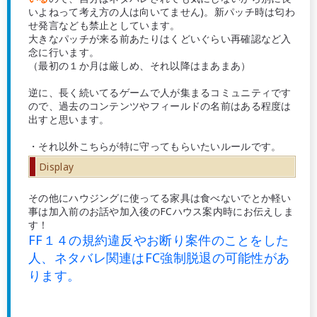
いよねって考え方の人は向いてません)。新パッチ時は匂わ
せ発言なども禁止としています。
大きなパッチが来る前あたりはくどいぐらい再確認など入
念に行います。
（最初の１か月は厳しめ、それ以降はまあまあ）
逆に、長く続いてるゲームで人が集まるコミュニティです
ので、過去のコンテンツやフィールドの名前はある程度は
出すと思います。
・それ以外こちらが特に守ってもらいたいルールです。
Display
その他にハウジングに使ってる家具は食べないでとか軽い
事は加入前のお話や加入後のFCハウス案内時にお伝えしま
す！
FF１４の規約違反やお断り案件のことをした
人、ネタバレ関連はFC強制脱退の可能性があ
ります。