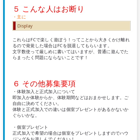
５ こんな人はお断り
・主に
Display
これらはFCで楽しく遊ぼう！ってことから大きくかけ離れ
るので発覚した場合はFCを脱退してもらいます。
文字数使って厳しめに書いてはいますが、普通に遊んでた
らまったく問題にならないことです！
６ その他募集要項
・体験加入と正式加入について
即加入か体験からか、体験期間などはおまかせします。ご
自由に決めてください。
体験と正式加入での違いは個室プレゼントがあるかないか
ぐらいかな。
・個室プレゼント
正式加入で希望の場合は個室をプレゼントしますのでハウ
ジングをお楽しんでください！