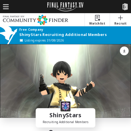
Watchlist
Recruit
Free Company
ShinyStars Recruiting Additional Members
Listing expires 31/08/2026
ShinyStars
Recruiting Additional Members