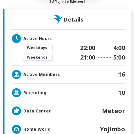
Yojimbo [Meteor]
Details
Active Hours
22:00
4:00
Weekdays
21:00
5:00
Weekends
16
Active Members
10
Recruiting
Meteor
Data Center
Yojimbo
Home World