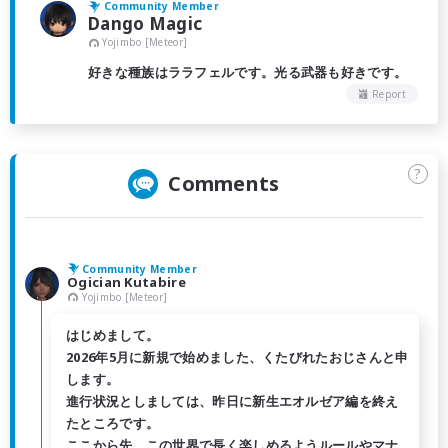
Community Member
Dango Magic
Yojimbo [Meteor]
好きな種族はララフェルです。光る武器も好きです。
Report
?
Comments
Community Member
Ogician Kutabire
Yojimbo [Meteor]
はじめまして。
2026年5月に新規で始めました、くたびれたおじさんと申
します。
進行状況としましては、昨日に新生エオルゼア編を終え
たところです。
ここから先、この世界で長く楽しめるようルールやマナ