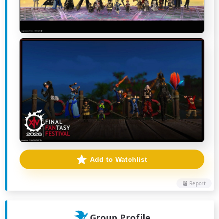
Add to Watchlist
Report
Group Profile