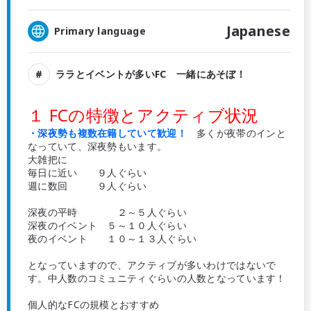
Japanese
Primary language
ララとイベントが多いFC 一緒にあそぼ！
１ FCの特徴とアクティブ状況
・深夜勢も複数在籍していて歓迎！
多くが夜帯のインと
なっていて、深夜勢もいます。
大雑把に
毎日に近い ９人ぐらい
週に数回 ９人ぐらい
深夜の平時 ２～５人ぐらい
深夜のイベント ５～１０人ぐらい
夜のイベント １０～１３人ぐらい
となっていますので、アクティブが多いわけではないで
す。中人数のコミュニティぐらいの人数となっています！
個人的なFCの規模とおすすめ