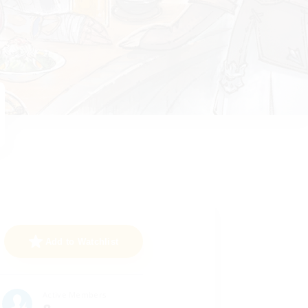
Add to Watchlist
Active Members