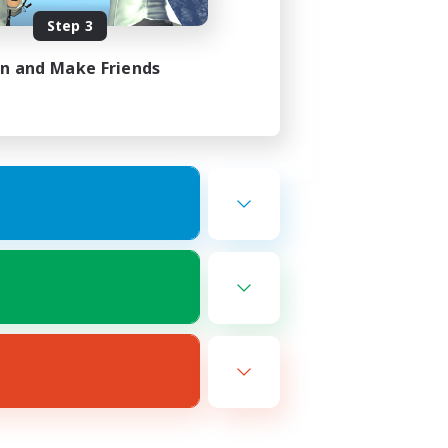
Step 3
in and Make Friends