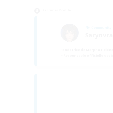
Recruiter Profile
Community
Sarynvra
Fondatrice de Morpho Hélén
> Responsable officielle des 