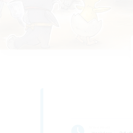
Active Hours