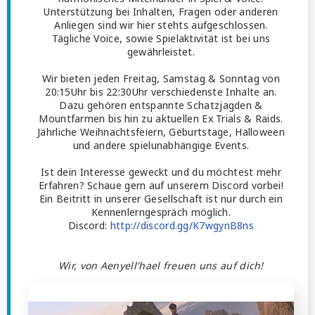
Unterstützung bei Inhalten, Fragen oder anderen
Anliegen sind wir hier stehts aufgeschlossen.
Tägliche Voice, sowie Spielaktivität ist bei uns
gewährleistet.
Wir bieten jeden Freitag, Samstag & Sonntag von
20:15Uhr bis 22:30Uhr verschiedenste Inhalte an.
Dazu gehören entspannte Schatzjagden &
Mountfarmen bis hin zu aktuellen Ex Trials & Raids.
Jährliche Weihnachtsfeiern, Geburtstage, Halloween
und andere spielunabhängige Events.
Ist dein Interesse geweckt und du möchtest mehr
Erfahren? Schaue gern auf unserem Discord vorbei!
Ein Beitritt in unserer Gesellschaft ist nur durch ein
Kennenlerngespräch möglich.
Discord:
http://discord.gg/K7wgynB8ns
Wir, von Aenyell'hael freuen uns auf dich!