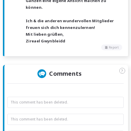
Ganzen eine eigene Ansicht machen zu
können.
Ich & die anderen wundervollen Mitglieder
freuen sich dich kennenzulernen!
Mit lieben grüßen,
Zireael Gwynbleidd
Report
?
Comments
This comment has been deleted.
This comment has been deleted.