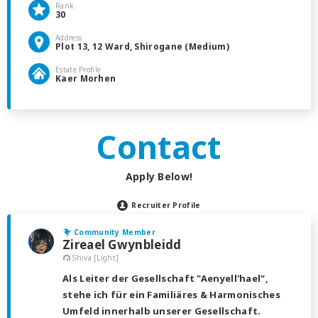
Rank
30
Address
Plot 13, 12 Ward, Shirogane (Medium)
Estate Profile
Kaer Morhen
Contact
Apply Below!
Recruiter Profile
Community Member
Zireael Gwynbleidd
Shiva [Light]
Als Leiter der Gesellschaft "Aenyell'hael",
stehe ich für ein Familiäres & Harmonisches
Umfeld innerhalb unserer Gesellschaft.