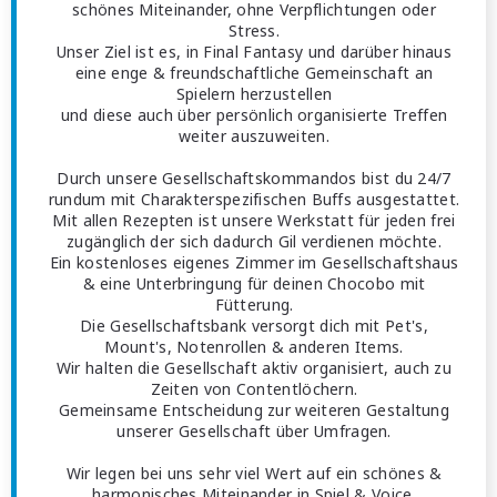
schönes Miteinander, ohne Verpflichtungen oder
Stress.
Unser Ziel ist es, in Final Fantasy und darüber hinaus
eine enge & freundschaftliche Gemeinschaft an
Spielern herzustellen
und diese auch über persönlich organisierte Treffen
weiter auszuweiten.
Durch unsere Gesellschaftskommandos bist du 24/7
rundum mit Charakterspezifischen Buffs ausgestattet.
Mit allen Rezepten ist unsere Werkstatt für jeden frei
zugänglich der sich dadurch Gil verdienen möchte.
Ein kostenloses eigenes Zimmer im Gesellschaftshaus
& eine Unterbringung für deinen Chocobo mit
Fütterung.
Die Gesellschaftsbank versorgt dich mit Pet's,
Mount's, Notenrollen & anderen Items.
Wir halten die Gesellschaft aktiv organisiert, auch zu
Zeiten von Contentlöchern.
Gemeinsame Entscheidung zur weiteren Gestaltung
unserer Gesellschaft über Umfragen.
Wir legen bei uns sehr viel Wert auf ein schönes &
harmonisches Miteinander in Spiel & Voice.