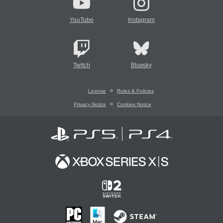
YouTube
Instagram
Twitch
Bluesky
License
Rules & Policies
Privacy Notice
Cookies Notice