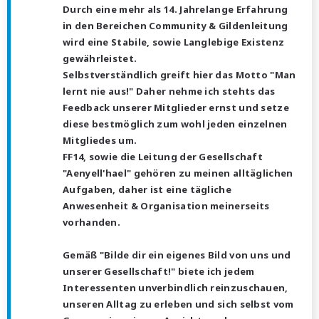
Durch eine mehr als 14. Jahrelange Erfahrung
in den Bereichen Community & Gildenleitung
wird eine Stabile, sowie Langlebige Existenz
gewährleistet.
Selbstverständlich greift hier das Motto "Man
lernt nie aus!" Daher nehme ich stehts das
Feedback unserer Mitglieder ernst und setze
diese bestmöglich zum wohl jeden einzelnen
Mitgliedes um.
FF14, sowie die Leitung der Gesellschaft
"Aenyell'hael" gehören zu meinen alltäglichen
Aufgaben, daher ist eine tägliche
Anwesenheit & Organisation meinerseits
vorhanden.
Gemäß "Bilde dir ein eigenes Bild von uns und
unserer Gesellschaft!" biete ich jedem
Interessenten unverbindlich reinzuschauen,
unseren Alltag zu erleben und sich selbst vom