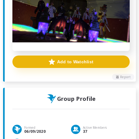
Add to Watchlist
Report
Group Profile
Formed
Active Members
06/09/2020
37