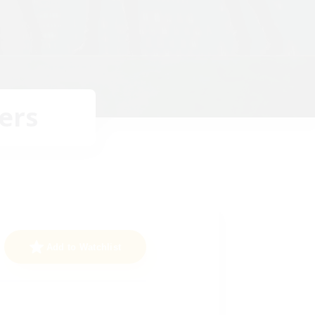
ers
Add to Watchlist