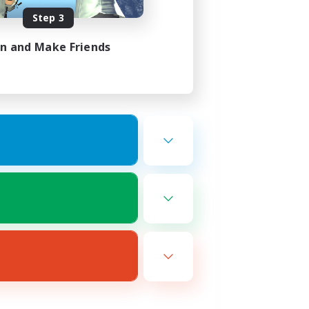
Step 3
in and Make Friends