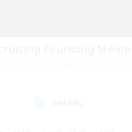
cruiting Founding Memb
Meteor
Details