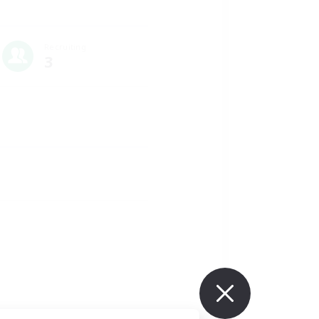
Recruiting
3