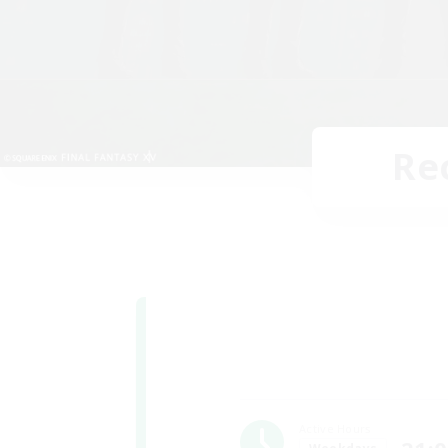
Re
Active Hours