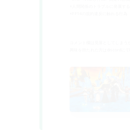
×人間関係のトラブルに発展す
×FF14の規約違反に触れる行為
コメント欄は見落としてしまう
興味を持たれた方はdiscordにてko