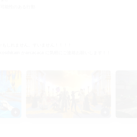
る可能性のある行動
かもしれません。すいません！！！！
sihikairi かarcacaca に気軽にご連絡お願いします！！