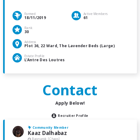
Formed
Active Members
18/11/2019
61
Rank
30
Address
Plot 36, 22 Ward, The Lavender Beds (Large)
Estate Profile
L'Antre Des Loutres
Contact
Apply Below!
Recruiter Profile
Community Member
Kaaz Dalhabaz
Ragnarok [Chaos]