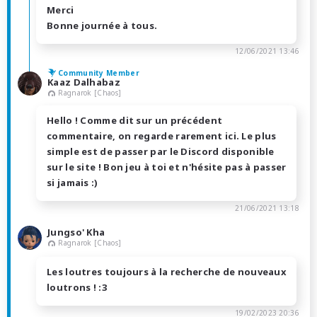
Merci
Bonne journée à tous.
12/06/2021 13:46
Community Member
Kaaz Dalhabaz
Ragnarok [Chaos]
Hello ! Comme dit sur un précédent
commentaire, on regarde rarement ici. Le plus
simple est de passer par le Discord disponible
sur le site ! Bon jeu à toi et n'hésite pas à passer
si jamais :)
21/06/2021 13:18
Jungso' Kha
Ragnarok [Chaos]
Les loutres toujours à la recherche de nouveaux
loutrons ! :3
19/02/2023 20:36