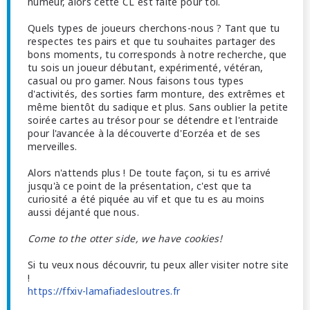
humeur, alors cette CL est faite pour toi.
Quels types de joueurs cherchons-nous ? Tant que tu
respectes tes pairs et que tu souhaites partager des
bons moments, tu corresponds à notre recherche, que
tu sois un joueur débutant, expérimenté, vétéran,
casual ou pro gamer. Nous faisons tous types
d'activités, des sorties farm monture, des extrêmes et
même bientôt du sadique et plus. Sans oublier la petite
soirée cartes au trésor pour se détendre et l'entraide
pour l'avancée à la découverte d'Eorzéa et de ses
merveilles.
Alors n'attends plus ! De toute façon, si tu es arrivé
jusqu'à ce point de la présentation, c'est que ta
curiosité a été piquée au vif et que tu es au moins
aussi déjanté que nous.
Come to the otter side, we have cookies!
Si tu veux nous découvrir, tu peux aller visiter notre site
!
https://ffxiv-lamafiadesloutres.fr