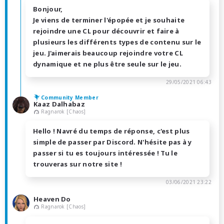
Bonjour,
Je viens de terminer l'épopée et je souhaite
rejoindre une CL pour découvrir et faire à
plusieurs les différents types de contenu sur le
jeu. J'aimerais beaucoup rejoindre votre CL
dynamique et ne plus être seule sur le jeu.
29/05/2021 06:43
Community Member
Kaaz Dalhabaz
Ragnarok [Chaos]
Hello ! Navré du temps de réponse, c'est plus
simple de passer par Discord. N'hésite pas à y
passer si tu es toujours intéressée ! Tu le
trouveras sur notre site !
03/06/2021 23:22
Heaven Do
Ragnarok [Chaos]