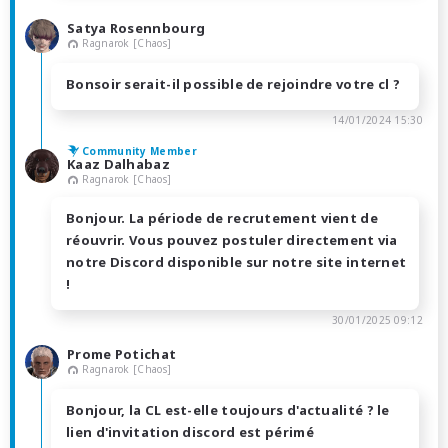
Satya Rosennbourg
Ragnarok [Chaos]
Bonsoir serait-il possible de rejoindre votre cl ?
14/01/2024 15:30
Community Member
Kaaz Dalhabaz
Ragnarok [Chaos]
Bonjour. La période de recrutement vient de
réouvrir. Vous pouvez postuler directement via
notre Discord disponible sur notre site internet
!
30/01/2025 09:12
Prome Potichat
Ragnarok [Chaos]
Bonjour, la CL est-elle toujours d'actualité ? le
lien d'invitation discord est périmé