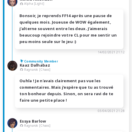
Alpha [Light]
Bonsoir, je reprends FF14 après une pause de
quelques mois. Joueuse de WOW également,
j'alterne souvent entre les deux. J'aimerais
beaucoup rejoindre votre CL pour me sentir un
peu moins seule sur le jeu :)
14/02/2021 21:12
Community Member
Kaaz Dalhabaz
Ragnarok [Chaos]
Ouhla ! Je n'avais clairement pas vue les
commentaires. Mais j'espère que tu as trouvé
ton bonheur depuis. Sinon, on sera ravi de te
faire une petite place !
03/04/2021 21:28
Essya Barlow
Ragnarok [Chaos]