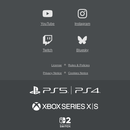
YouTube
Instagram
Twitch
Bluesky
License
Rules & Policies
Privacy Notice
Cookies Notice