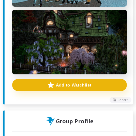
Add to Watchlist
Report
Group Profile