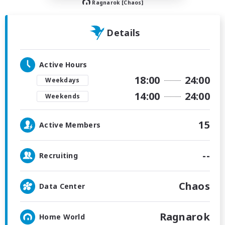
Ragnarok [Chaos]
Details
Active Hours
18:00
24:00
Weekdays
14:00
24:00
Weekends
15
Active Members
--
Recruiting
Chaos
Data Center
Ragnarok
Home World