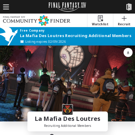
Watchlist
Recruit
Free Company
La Mafia Des Loutres Recruiting Additional Members
Listing expires 02/09/2026
La Mafia Des Loutres
Recruiting Additional Members