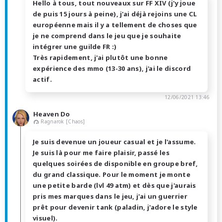
Hello à tous, tout nouveaux sur FF XIV (j'y joue
de puis 15 jours à peine), j'ai déjà rejoins une CL
européenne mais il y a tellement de choses que
je ne comprend dans le jeu que je souhaite
intégrer une guilde FR :)
Très rapidement, j'ai plutôt une bonne
expérience des mmo (13-30 ans), j'ai le discord
actif.
12/06/2021 13:46
Heaven Do
Ragnarok [Chaos]
Je suis devenue un joueur casual et je l'assume.
Je suis là pour me faire plaisir, passé les
quelques soirées de disponible en groupe bref,
du grand classique. Pour le moment je monte
une petite barde (lvl 49 atm) et dès que j'aurais
pris mes marques dans le jeu, j'ai un guerrier
prêt pour devenir tank (paladin, j'adore le style
visuel).