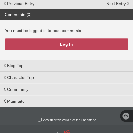
Previous Entry
Next Entry
Comments (0)
You must be logged in to post comments.
Log In
Blog Top
Character Top
Community
Main Site
View desktop version of the Lodestone