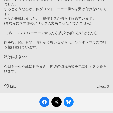
ました。
するとどうなるか、体がコントローラー操作を受け付けないんで
す。
何度か挑戦しましたが、操作ミスが減らず諦めています。
(ちなみにスマホのフリック入力もまったくできません)
"これ、コントローラーでやったら多少は楽になりそうだな..."
餌を投げ続ける間、時折そう思いながらも、ひたすらマウスで餌
を投げ続けています。
私は餌まきbot
今日も一心不乱に餌をまき、周辺の環境汚染を気にせずヌシを呼
びます。
Like
Likes:
3