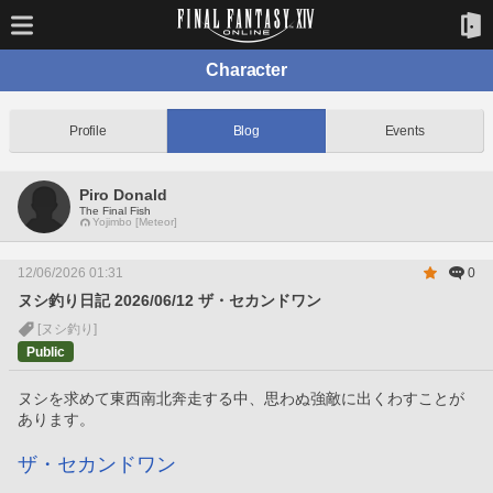
Character
Profile
Blog
Events
Piro Donald
The Final Fish
Yojimbo [Meteor]
12/06/2026 01:31
0
ヌシ釣り日記 2026/06/12 ザ・セカンドワン
[ヌシ釣り]
Public
ヌシを求めて東西南北奔走する中、思わぬ強敵に出くわすことが
あります。
ザ・セカンドワン