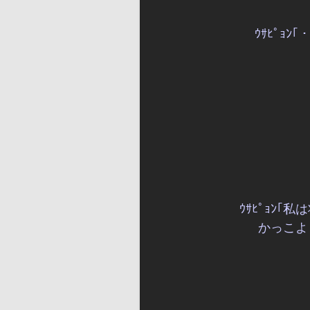
ｳｻﾋﾟｮ
ｳｻﾋﾟｮﾝ
かっこよ