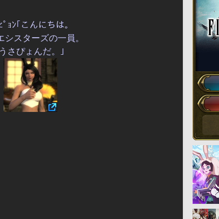
ｻﾋﾟｮﾝ｢こんにちは。
エシスターズの一員。
うさぴょんだ。｣