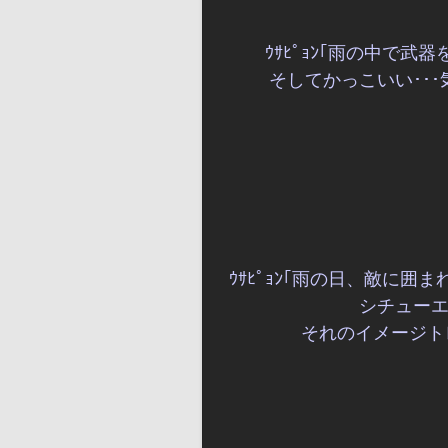
ｳｻﾋﾟｮﾝ｢雨の中で
そしてかっこいい･･
ｳｻﾋﾟｮﾝ｢雨の日、敵に
シチュー
それのイメージト