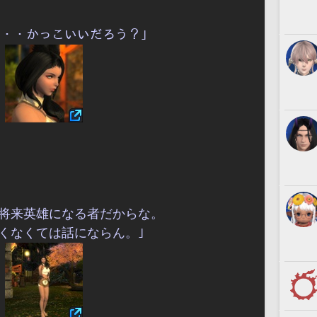
ﾝ｢・・・かっこいいだろう？｣
｢私は将来英雄になる者だからな。
くなくては話にならん。｣