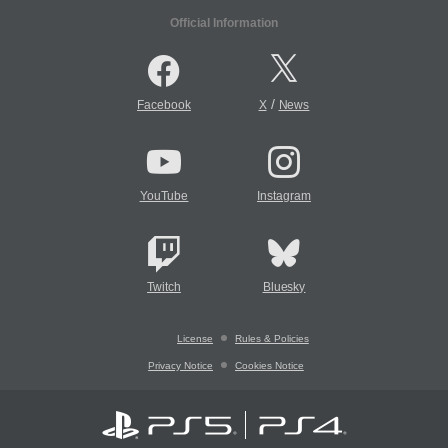
Official Information
/
Facebook
X
News
YouTube
Instagram
Twitch
Bluesky
License
Rules & Policies
Privacy Notice
Cookies Notice