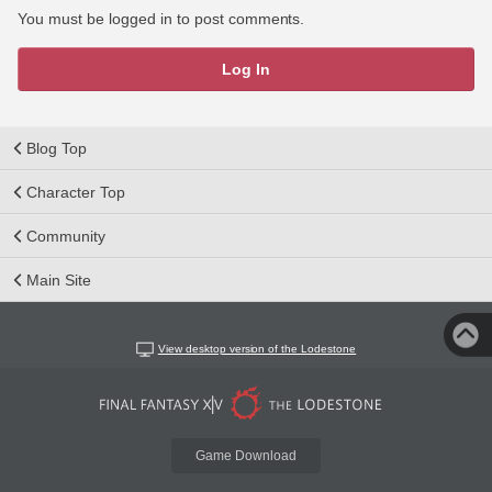
You must be logged in to post comments.
Log In
Blog Top
Character Top
Community
Main Site
View desktop version of the Lodestone
Game Download