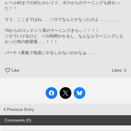
レベル60までのIDとかレイド、ボスからのラーニングも終わっ
た！！
そう、ここまではね……ソロでなんとかなったのよ……………
70からのコンテンツ系のラーニングきちぃ！！！！
ソロでいけるけど、バカ時間かかるし、なんならラーニングしな
かった時の絶望感……！！！
パーティ募集で地道にやるしかないのかなぁ……
Like
Likes:
3
Previous Entry
Comments (0)